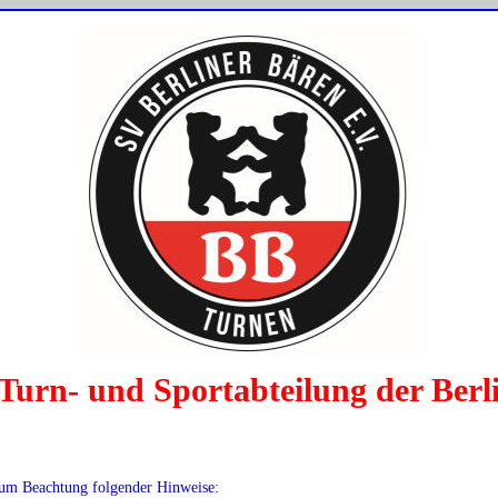
 Turn- und Sportabteilung der Berl
ir um Beachtung folgender Hinweise: