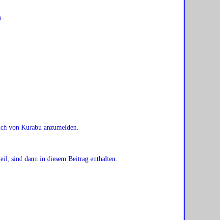
n
reich von Kurabu anzumelden.
eil, sind dann in diesem Beitrag enthalten.