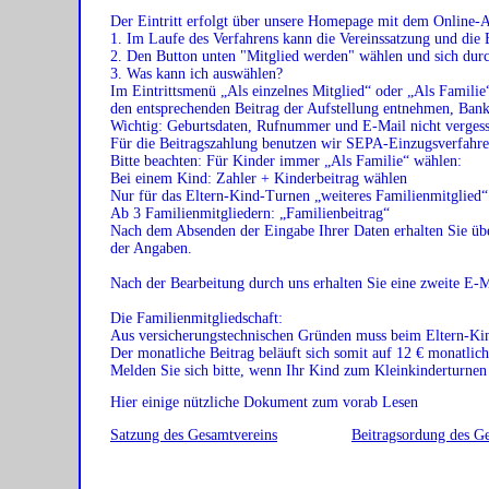
Der Eintritt erfolgt über unsere Homepage mit dem Online-A
1. Im Laufe des Verfahrens kann die Vereinssatzung und di
2. Den Button unten "Mitglied werden" wählen und sich durc
3. Was kann ich auswählen?
Im Eintrittsmenü „Als einzelnes Mitglied“ oder „Als Familie
den entsprechenden Beitrag der Aufstellung entnehmen, Ban
Wichtig: Geburtsdaten, Rufnummer und E-Mail nicht vergess
Für die Beitragszahlung benutzen wir SEPA-Einzugsverfahre
Bitte beachten: Für Kinder immer „Als Familie“ wählen:
Bei einem Kind: Zahler + Kinderbeitrag wählen
Nur für das Eltern-Kind-Turnen „weiteres Familienmitglied“
Ab 3 Familienmitgliedern: „Familienbeitrag“
Nach dem Absenden der Eingabe Ihrer Daten erhalten Sie ü
der Angaben.
Nach der Bearbeitung durch uns erhalten Sie eine zweite E-M
Die Familienmitgliedschaft:
Aus versicherungstechnischen Gründen muss beim Eltern-Kind
Der monatliche Beitrag beläuft sich somit auf 12 € monatlich.
Melden Sie sich bitte, wenn Ihr Kind zum Kleinkinderturnen
Hier einige nützliche Dokument zum vorab Lesen
Satzung des Gesamtvereins
Beitragsordung des G